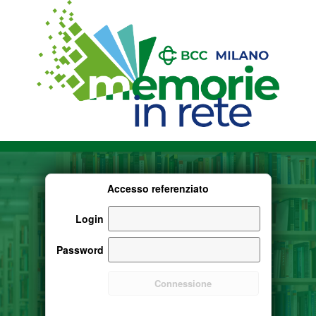
Accesso referenziato
Login
Password