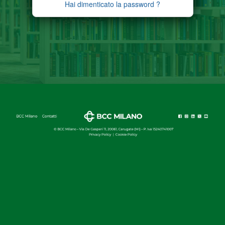
Hai dimenticato la password ?