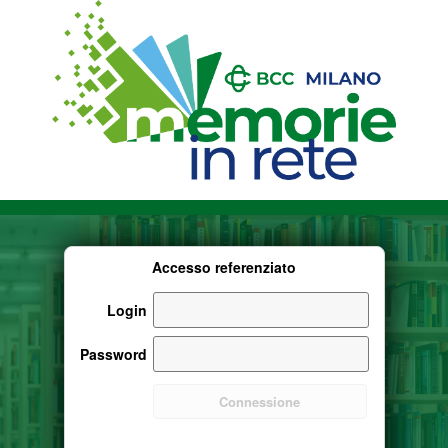
Accesso referenziato
Login
Password