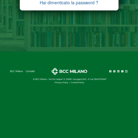
Hai dimenticato la password ?