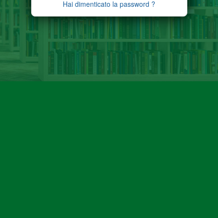
Hai dimenticato la password ?