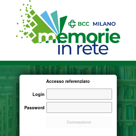
Accesso referenziato
Login
Password