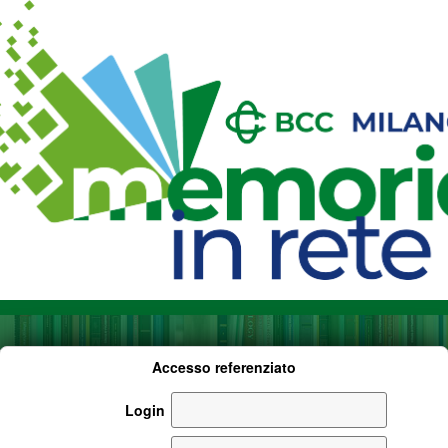
Accesso referenziato
Login