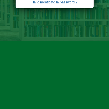
Hai dimenticato la password ?