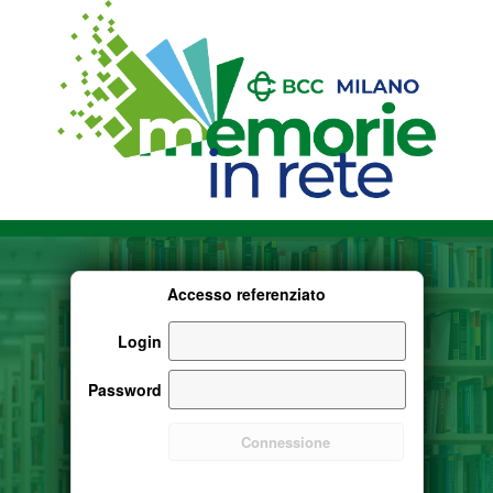
Accesso referenziato
Login
Password