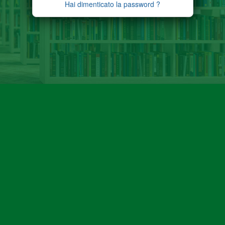
Hai dimenticato la password ?