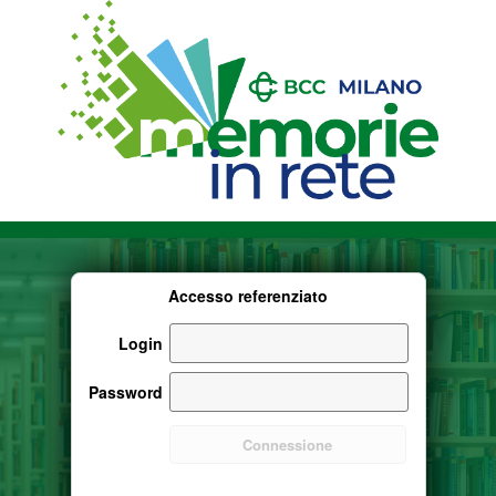
Accesso referenziato
Login
Password